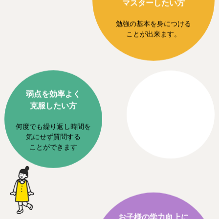
勉強をしっかりと
マスターしたい方
勉強の基本を身につける
ことが出来ます。
弱点を効率よく
克服したい方
何度でも繰り返し時間を
気にせず質問する
ことができます
お子様の学力向上に