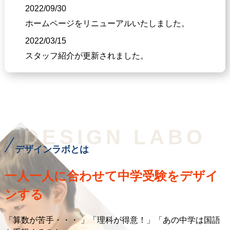
2022/09/30
ホームページをリニューアルいたしました。
2022/03/15
スタッフ紹介が更新されました。
DESIGN LABO
デザインラボとは
一人一人に合わせて
中学受験をデザイ
ンする
「算数が苦手・・・ 」「理科が得意！」「あの中学は国語