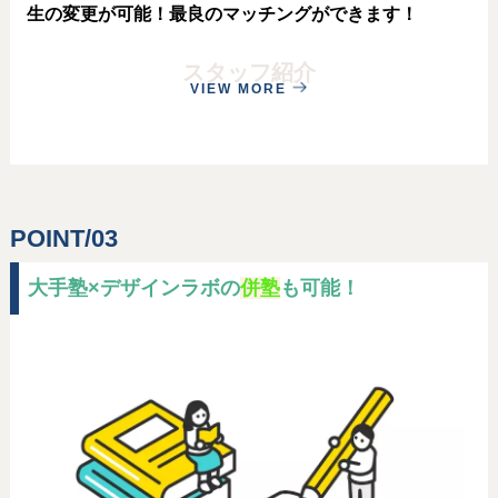
生の変更が可能！最良のマッチングができます！
スタッフ紹介
VIEW MORE
POINT/03
大手塾×デザインラボの
併塾
も可能！