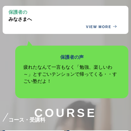
保護者の
みなさまへ
VIEW MORE
保護者の声
疲れたなんて一言もなく「勉強、楽しいわ
～」とすごいテンションで帰ってくる・・す
ごい塾だよ！
COURSE
コース・受講料