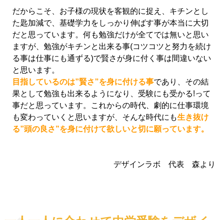
だからこそ、お子様の現状を客観的に捉え、キチンとし
た匙加減で、基礎学力をしっかり伸ばす事が本当に大切
だと思っています。何も勉強だけが全てでは無いと思い
ますが、勉強がキチンと出来る事(コツコツと努力を続け
る事は仕事にも通ずる)で賢さが身に付く事は間違いない
と思います。
目指しているのは”賢さ”を身に付ける事
であり、その結
果として勉強も出来るようになり、受験にも受かる!って
事だと思っています。これからの時代、劇的に仕事環境
も変わっていくと思いますが、そんな時代にも
生き抜け
る”頭の良さ”を身に付けて欲しいと切に願っています。
デザインラボ 代表 森より