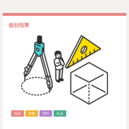
個別指導
国語
算数
理科
社会