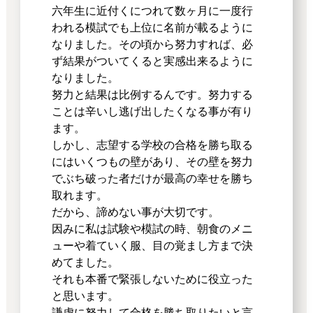
六年生に近付くにつれて数ヶ月に一度行
われる模試でも上位に名前が載るように
なりました。その頃から努力すれば、必
ず結果がついてくると実感出来るように
なりました。
努力と結果は比例するんです。努力する
ことは辛いし逃げ出したくなる事が有り
ます。
しかし、志望する学校の合格を勝ち取る
にはいくつもの壁があり、その壁を努力
でぶち破った者だけが最高の幸せを勝ち
取れます。
だから、諦めない事が大切です。
因みに私は試験や模試の時、朝食のメニ
ューや着ていく服、目の覚まし方まで決
めてました。
それも本番で緊張しないために役立った
と思います。
謙虚に努力して合格を勝ち取りたいと言