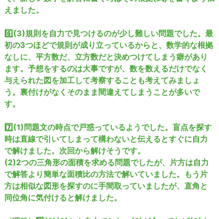
えました。
6️⃣(3)規則を自力で見つけるのが少し難しい問題でした。最
初の3つほどで規則が成り立っているからと、数学的な根拠
なしに、平方数だ、立方数だと決めつけてしまう癖があり
ます。予想をするのは大事ですが、数を数えるだけでなく
与えられた図を加工して考察することも考えてみましょ
う。裏付けがなくそのまま間違えてしまうことが多いで
す。
7️⃣(1)問題文の時点で戸惑っているようでした。盲点を探す
時は直線で引いてしまって構わないと伝えるとすぐに自力
で解けました。次回から解けそうです。
(2)2つの三角形の面積を求める問題でしたが、片方は自力
で解答より簡単な面積比の方法で解いていました。もう片
方は相似な図形を探すのに手間取っていましたが、直角と
同位角に気付けると解けました。