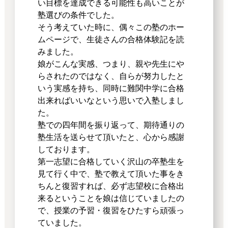
い目標を達成できる可能性も高いことが
塾選びの条件でした。
そう考えていた時に、偶々この塾のホー
ムページで、生徒さんの合格体験記を読
みました。
娘がこんな実感、つまり、親や先生にや
らされたのではなく、自らが努力したと
いう実感を持ち、同時に難関中学に合格
出来ればいいなという思いで入塾しまし
た。
塾での四年間を振り返って、期待通りの
塾生活を送らせて頂いたと、心から感謝
しております。
第一志望に合格していく沢山の卒塾生を
見て行く中で、塾で教えて頂いた事をき
ちんと復習すれば、必ず志望校に合格出
来るということを娘は信じていましたの
で、授業の予習・復習をひたすら頑張っ
ていました。