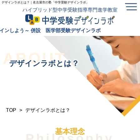
デザインラボとは？｜名古屋市の塾「中学受験デザインラボ」
ハイブリッド型中学受験指導専門進学教室
併設 医学部受験デザインラボ
ABOUT
デザインラボとは？
TOP
>
デザインラボとは？
基本理念
Philosophy