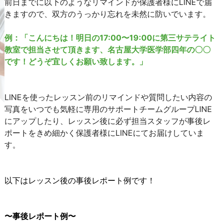
前日までに以下のようなリマインドが保護者様にLINEで届
きますので、双方のうっかり忘れを未然に防いでいます。
例：「こんにちは！明日の17:00〜19:00に第三サテライト
教室で担当させて頂きます、名古屋大学医学部四年の〇〇
です！どうぞ宜しくお願い致します。」
LINEを使ったレッスン前のリマインドや質問したい内容の
写真をいつでも気軽に専用のサポートチームグループLINE
にアップしたり、レッスン後に必ず担当スタッフが事後レ
ポートをきめ細かく保護者様にLINEにてお届けしていま
す。
以下はレッスン後の事後レポート例です！
〜事後レポート例〜