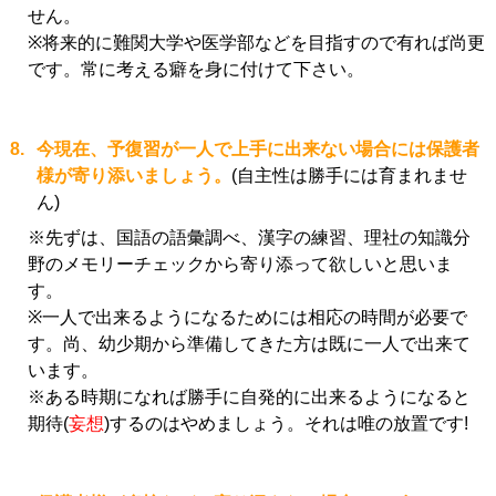
せん。
※将来的に難関大学や医学部などを目指すので有れば尚更
です。常に考える癖を身に付けて下さい。
8.
今現在、予復習が一人で上手に出来ない場合には保護者
様が寄り添いましょう。
(自主性は勝手には育まれませ
ん)
※先ずは、国語の語彙調べ、漢字の練習、理社の知識分
野のメモリーチェックから寄り添って欲しいと思いま
す。
※一人で出来るようになるためには相応の時間が必要で
す。尚、幼少期から準備してきた方は既に一人で出来て
います。
※ある時期になれば勝手に自発的に出来るようになると
期待(
妄想
)するのはやめましょう。それは唯の放置です!