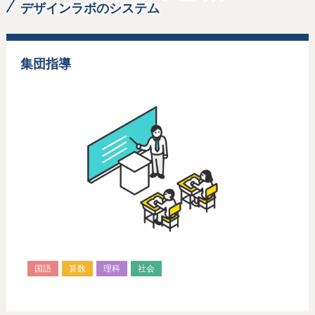
デザインラボのシステム
集団指導
国語
算数
理科
社会