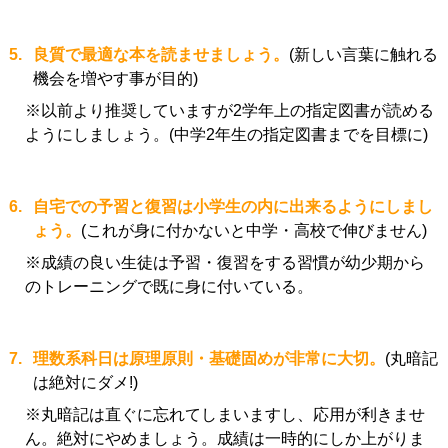
5.
良質で最適な本を読ませましょう。
(新しい言葉に触れる
機会を増やす事が目的)
※以前より推奨していますが2学年上の指定図書が読める
ようにしましょう。(中学2年生の指定図書までを目標に)
6.
自宅での予習と復習は小学生の内に出来るようにしまし
ょう。
(これが身に付かないと中学・高校で伸びません)
※成績の良い生徒は予習・復習をする習慣が幼少期から
のトレーニングで既に身に付いている。
7.
理数系科日は原理原則・基礎固めが非常に大切。
(丸暗記
は絶対にダメ!)
※丸暗記は直ぐに忘れてしまいますし、応用が利きませ
ん。絶対にやめましょう。成績は一時的にしか上がりま