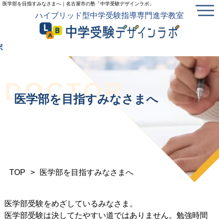
医学部を目指すみなさまへ｜名古屋市の塾「中学受験デザインラボ」
ハイブリッド型中学受験指導専門進学教室
～中
DOCTOR
医学部を目指すみなさまへ
TOP
>
医学部を目指すみなさまへ
医学部受験をめざしているみなさま。
医学部受験は決してたやすい道ではありません。勉強時間