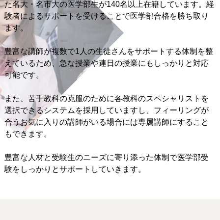
た名大・名市大の医学部生が140名以上在籍しています。経
験者によるサポートを受けることで医学部合格を勝ち取り
ます。
豊富な講師が複数で1人の生徒さんをサポートする体制を整
えているため、急な授業や連日の授業にもしっかりと対応
可能です。
また、苦手教科の克服のために各教科のスペシャリストを
選択できるシステムを採用していますし、フィーリングが
合うお気に入りの講師がいる場合には専属講師にすること
もできます。
豊富な人材と受験生のニーズに寄り添った体制で医学部受
験をしっかりとサポートしていきます。