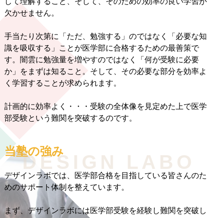
して理解すること、そして、そのための効率の良い学習が
欠かせません。
手当たり次第に「ただ、勉強する」のではなく「必要な知
識を吸収する」ことが医学部に合格するための最善策で
す。闇雲に勉強量を増やすのではなく「何が受験に必要
か」をまずは知ること。そして、その必要な部分を効率よ
く学習することが求められます。
計画的に効率よく・・・受験の全体像を見定めた上で医学
部受験という難関を突破するのです。
当塾の強み
DESIGN LABO
デザインラボでは、医学部合格を目指している皆さんのた
めのサポート体制を整えています。
まず、デザインラボには医学部受験を経験し難関を突破し