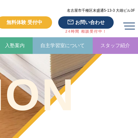
名古屋市千種区末盛通5-13-3 大雄ビル3F
無料体験 受付中
お問い合わせ
24時間 相談受付中！
入塾案内
自主学習室について
スタッフ紹介
ION