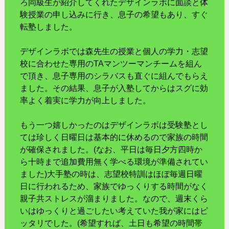
ろ同級生が紹介してくれたデザインラボに面談と体
験授業の申し込みに行き、息子の希望もあり、すぐ
転塾しました。
デザインラボでは森先生の授業と個人の学力・志望
校に合わせた専用のTAマンツーマンチームを組ん
で頂き、息子専用のシラバスも直ぐに組んでもらえ
ました。その結果、息子が入塾してからはスグに効
率よく着実に学力が向上しました。
もう一つ嬉しかったのはデザインラボは受験塾とし
ては珍しく日曜日は基本的に休めるので家族の時間
が確保されました。(なお、平日は毎日夕方四時か
ら十時まで追加費用無く学べる環境が準備されてい
ました)大手塾の時は、志望校特訓はほぼ毎週日曜
日に行われるため、家族でゆっくりする時間がなく
親子共ストレスが溜まりました。なので、週末くら
いはゆっくりと過ごしたい考えていた我が家にはピ
ッタリでした。(希望すれば、土日も希望の時間帯