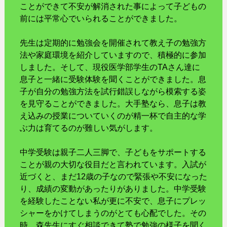
ことができて不安が解消された事によって子どもの
前には平常心でいられることができました。
先生は定期的に勉強会を開催されて教え子の勉強方
法や家庭環境を紹介していますので、積極的に参加
しました。そして、現役医学部学生のTAさん達に
息子と一緒に受験体験を聞くことができました。息
子が自分の勉強方法を試行錯誤しながら模索する姿
を見守ることができました。大手塾なら、息子は教
え込みの授業についていくのが精一杯で自主的な学
ぶ力は育てるのが難しい気がします。
中学受験は親子二人三脚で、子どもをサポートする
ことが親の大切な役目だと言われています。入試が
近づくと、まだ12歳の子なので緊張や不安になった
り、成績の変動があったりがありました。中学受験
を経験したことない私が更に不安で、息子にプレッ
シャーをかけてしまうのがとても心配でした。その
時、森先生にすぐ相談できて塾で勉強の様子を聞く