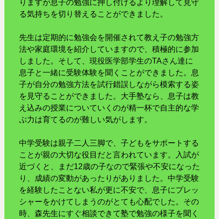
りますが息子の勉強に押し付けるより理解して見守
る気持ちを切り替えることができました。
先生は定期的に勉強会を開催されて教え子の勉強方
法や家庭環境を紹介していますので、積極的に参加
しました。そして、現役医学部学生のTAさん達に
息子と一緒に受験体験を聞くことができました。息
子が自分の勉強方法を試行錯誤しながら模索する姿
を見守ることができました。大手塾なら、息子は教
え込みの授業についていくのが精一杯で自主的な学
ぶ力は育てるのが難しい気がします。
中学受験は親子二人三脚で、子どもをサポートする
ことが親の大切な役目だと言われています。入試が
近づくと、まだ12歳の子なので緊張や不安になった
り、成績の変動があったりがありました。中学受験
を経験したことない私が更に不安で、息子にプレッ
シャーをかけてしまうのがとても心配でした。その
時、森先生にすぐ相談できて塾で勉強の様子を聞く