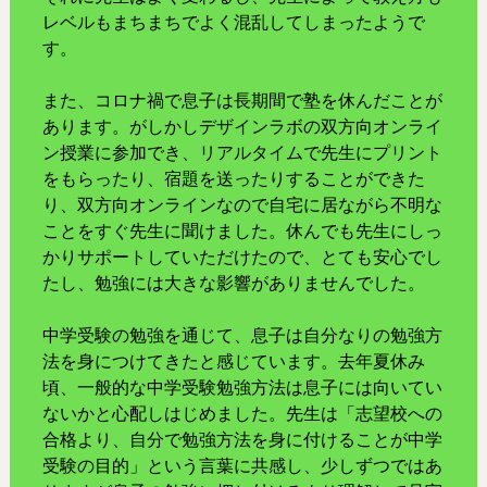
レベルもまちまちでよく混乱してしまったようで
す。
また、コロナ禍で息子は長期間で塾を休んだことが
あります。がしかしデザインラボの双方向オンライ
ン授業に参加でき、リアルタイムで先生にプリント
をもらったり、宿題を送ったりすることができた
り、双方向オンラインなので自宅に居ながら不明な
ことをすぐ先生に聞けました。休んでも先生にしっ
かりサポートしていただけたので、とても安心でし
たし、勉強には大きな影響がありませんでした。
中学受験の勉強を通じて、息子は自分なりの勉強方
法を身につけてきたと感じています。去年夏休み
頃、一般的な中学受験勉強方法は息子には向いてい
ないかと心配しはじめました。先生は「志望校への
合格より、自分で勉強方法を身に付けることが中学
受験の目的」という言葉に共感し、少しずつではあ