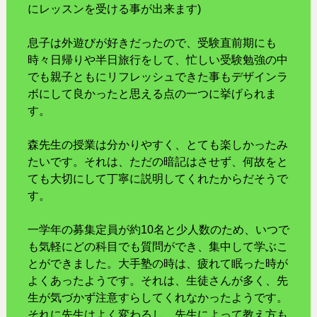
にレッスンを受ける事が出来ます)
息子は外遊びが好きだったので、受験直前期にも
時々日帰りや半日旅行をして、忙しい受験勉強の中
でも親子ともにリフレッシュできた事もデザインラ
ボにして良かったと思える点の一つに挙げられま
す。
森先生の授業は分かりやすく、とても楽しかったみ
たいです。それは、ただの暗記はさせず、何故をと
ても大切にして丁寧に説明してくれたからだそうで
す。
一学年の募集定員が約10名と少人数のため、いつで
も気軽にどの科目でも質問ができ、集中して学ぶこ
とができました。大手塾の時は、疲れて眠った時が
よくあったようです。それは、生徒さんが多く、先
生が気づかず注意すらしてくれなかったようです。
それに先生はよく変わるし、先生によって教え方も