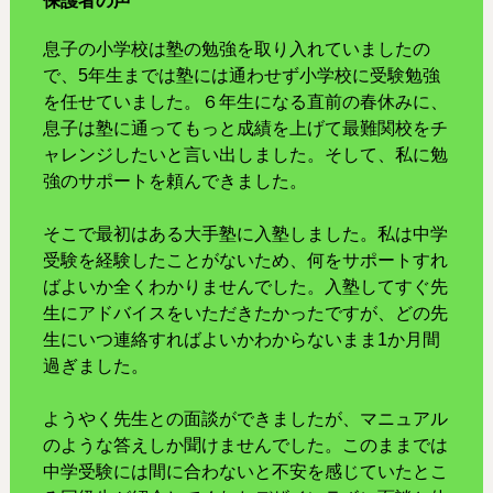
保護者の声
息子の小学校は塾の勉強を取り入れていましたの
で、5年生までは塾には通わせず小学校に受験勉強
を任せていました。６年生になる直前の春休みに、
息子は塾に通ってもっと成績を上げて最難関校をチ
ャレンジしたいと言い出しました。そして、私に勉
強のサポートを頼んできました。
そこで最初はある大手塾に入塾しました。私は中学
受験を経験したことがないため、何をサポートすれ
ばよいか全くわかりませんでした。入塾してすぐ先
生にアドバイスをいただきたかったですが、どの先
生にいつ連絡すればよいかわからないまま1か月間
過ぎました。
ようやく先生との面談ができましたが、マニュアル
のような答えしか聞けませんでした。このままでは
中学受験には間に合わないと不安を感じていたとこ